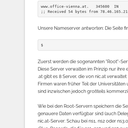
www.office-vienna.at.   345600  IN    
Unsere Nameserver antworten: Die Seite fi
Zuerst werden die sogenannten "Root"-Serv
Diese Server verwalten im Prinzip nur ihr
.at gibt es 8 Server, die von nic.at verwalt
Firmen waren früher Teil der Universitäten u
sind inzwischen jedoch großteils kommerzi
Wie bei den Root-Servern speichern die Ser
genauere Daten verfügbar sind (auch Delegat
nic.at-Server: Schau bei ns1, ns2 oder ns3.o