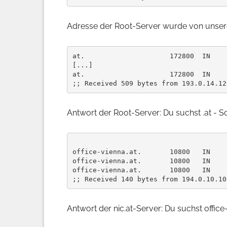
Adresse der Root-Server wurde von unser
at.                     172800  IN    
[...]

at.                     172800  IN    
Antwort der Root-Server: Du suchst .at - Sc
office-vienna.at.       10800   IN    
office-vienna.at.       10800   IN    
office-vienna.at.       10800   IN    
Antwort der nic.at-Server: Du suchst offic