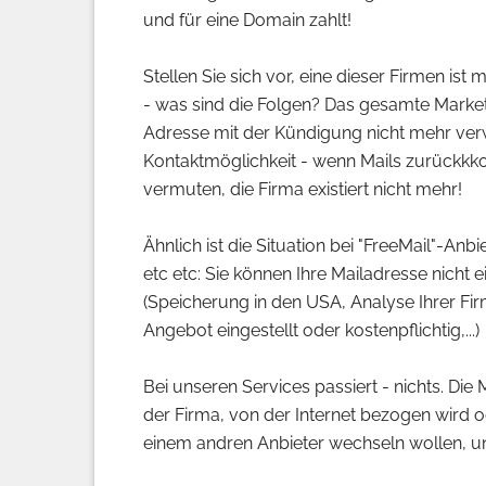
und für eine Domain zahlt!
Stellen Sie sich vor, eine dieser Firmen is
- was sind die Folgen? Das gesamte Market
Adresse mit der Kündigung nicht mehr verwe
Kontaktmöglichkeit - wenn Mails zurückkk
vermuten, die Firma existiert nicht mehr!
Ähnlich ist die Situation bei "FreeMail"-An
etc etc: Sie können Ihre Mailadresse nich
(Speicherung in den USA, Analyse Ihrer Fir
Angebot eingestellt oder kostenpflichtig,...)
Bei unseren Services passiert - nichts. Di
der Firma, von der Internet bezogen wird o
einem andren Anbieter wechseln wollen, unt