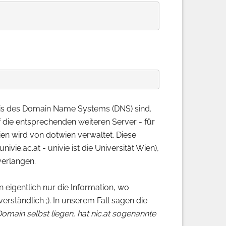
asis des Domain Name Systems (DNS) sind.
 die entsprechenden weiteren Server - für
wien wird von dotwien verwaltet. Diese
vie.ac.at - univie ist die Universität Wien),
verlangen.
 eigentlich nur die Information, wo
erständlich ;). In unserem Fall sagen die
main selbst liegen, hat nic.at sogenannte