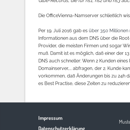
Glue-Records, die für ns1, ns2 und ns3 auch 
Die OfficeVienna-Namserver schließlich wis
Per 19. Juli 2016 gab es
über 350 Millionen 
Informationen aus dem DNS über die Root-
Provider, die meisten Firmen und sogar Wi
muß. Damit ist es möglich, daß einer der 1
DNS auch schneller: Wenn 2 Kunden eines 
Domainserver,... abfragen, der 2. Kunde kan
vorkommen, daß Änderungen bis zu 24h dau
es Best Practise, diese Zeiten zu reduzier
Impressum
Muste
Datenschutzerklärung