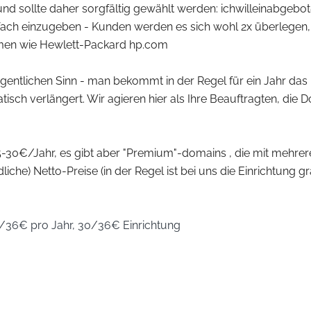
y und sollte daher sorgfältig gewählt werden: ichwilleinabge
einfach einzugeben - Kunden werden es sich wohl 2x überlege
men wie Hewlett-Packard hp.com
igentlichen Sinn - man bekommt in der Regel für ein Jahr da
sch verlängert. Wir agieren hier als Ihre Beauftragten, die
5-30€/Jahr, es gibt aber "Premium"-domains , die mit mehre
iche) Netto-Preise (in der Regel ist bei uns die Einrichtung gra
/36€ pro Jahr, 30/36€ Einrichtung