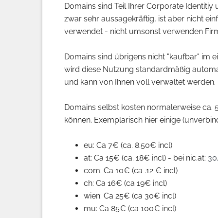
Domains sind Teil Ihrer Corporate Identiti
zwar sehr aussagekräftig, ist aber nicht 
verwendet - nicht umsonst verwenden Fir
Domains sind übrigens nicht "kaufbar" im e
wird diese Nutzung standardmäßig automati
und kann von Ihnen voll verwaltet werden.
Domains selbst kosten normalerweise ca. 
können. Exemplarisch hier einige (unverbindl
eu: Ca 7€ (ca. 8.50€ incl)
at: Ca 15€ (ca. 18€ incl) - bei nic.at:
30
com: Ca 10€ (ca .12 € incl)
ch: Ca 16€ (ca 19€ incl)
wien: Ca 25€ (ca 30€ incl)
mu: Ca 85€ (ca 100€ incl)