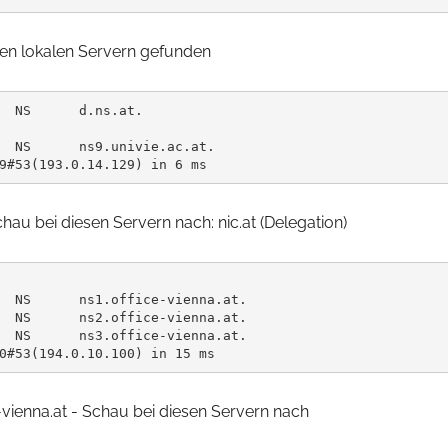
en lokalen Servern gefunden
  NS      d.ns.at.

  NS      ns9.univie.ac.at.

hau bei diesen Servern nach: nic.at (Delegation)
  NS      ns1.office-vienna.at.

  NS      ns2.office-vienna.at.

  NS      ns3.office-vienna.at.

e-vienna.at - Schau bei diesen Servern nach