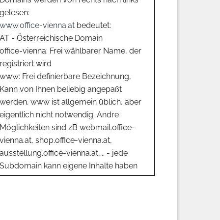
gelesen:
www.office-vienna.at
bedeutet:
AT - Österreichische Domain
office-vienna: Frei wählbarer Name, der
registriert wird
www: Frei definierbare Bezeichnung,
Kann von Ihnen beliebig angepaßt
werden. www ist allgemein üblich, aber
eigentlich nicht notwendig. Andre
Möglichkeiten sind zB webmail.office-
vienna.at, shop.office-vienna.at,
ausstellung.office-vienna.at,... - jede
Subdomain kann eigene Inhalte haben