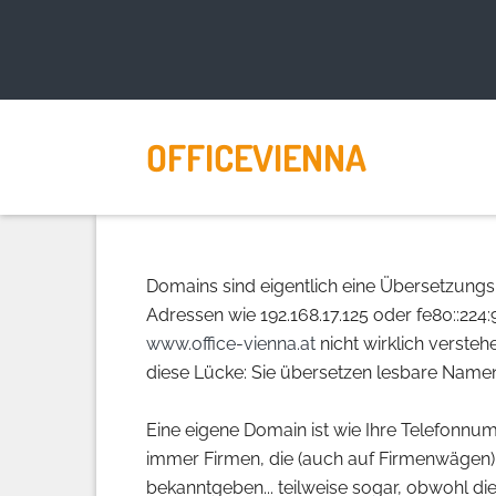
OFFICEVIENNA
Domains sind eigentlich eine Übersetzung
Adressen wie 192.168.17.125 oder fe80::224:
www.office-vienna.at
nicht wirklich verst
diese Lücke: Sie übersetzen lesbare Na
Eine eigene Domain ist wie Ihre Telefonnumm
immer Firmen, die (auch auf Firmenwägen
bekanntgeben... teilweise sogar, obwohl d