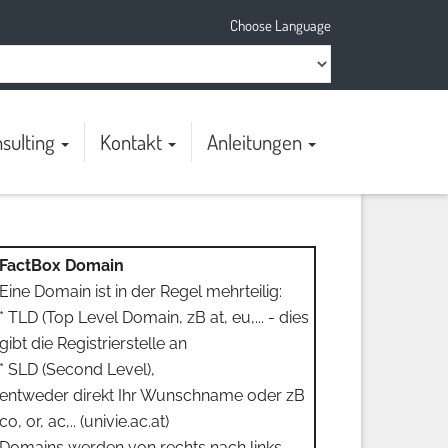
Choose Language
sulting
Kontakt
Anleitungen
FactBox Domain
Eine Domain ist in der Regel mehrteilig:
* TLD (Top Level Domain, zB at, eu,... - dies
gibt die Registrierstelle an
* SLD (Second Level),
entweder direkt Ihr Wunschname oder zB
co, or, ac,.. (univie.ac.at)
Domains werden von rechts nach links