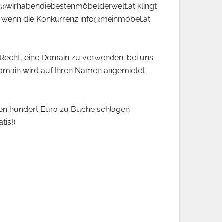
bot@wirhabendiebestenmöbelderwelt.at klingt
n, wenn die Konkurrenz info@meinmöbel.at
s Recht, eine Domain zu verwenden; bei uns
 Domain wird auf Ihren Namen angemietet
ren hundert Euro zu Buche schlagen
tis!)